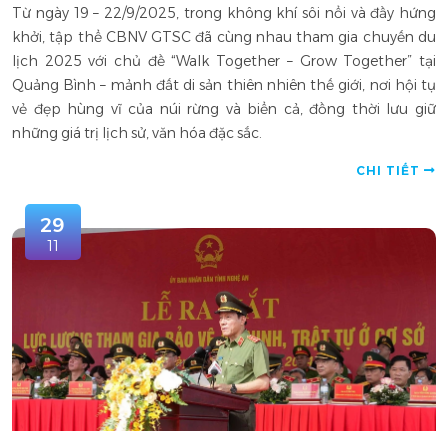
Từ ngày 19 – 22/9/2025, trong không khí sôi nổi và đầy hứng
khởi, tập thể CBNV GTSC đã cùng nhau tham gia chuyến du
lịch 2025 với chủ đề “Walk Together – Grow Together” tại
Quảng Bình – mảnh đất di sản thiên nhiên thế giới, nơi hội tụ
vẻ đẹp hùng vĩ của núi rừng và biển cả, đồng thời lưu giữ
những giá trị lịch sử, văn hóa đặc sắc.
CHI TIẾT
29
11