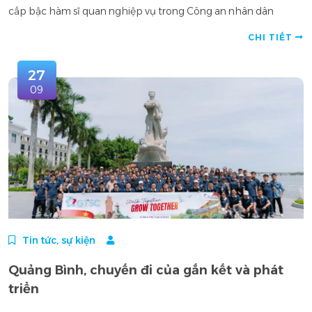
cấp bậc hàm sĩ quan nghiệp vụ trong Công an nhân dân
CHI TIẾT
27
09
Tin tức, sự kiện
Quảng Bình, chuyến đi của gắn kết và phát
triển