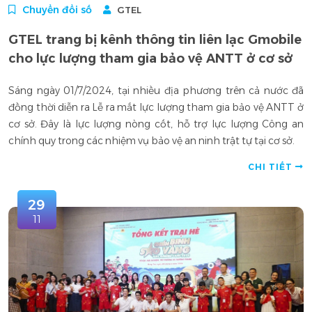
Chuyển đổi số
GTEL
GTEL trang bị kênh thông tin liên lạc Gmobile
cho lực lượng tham gia bảo vệ ANTT ở cơ sở
Sáng ngày 01/7/2024, tại nhiều địa phương trên cả nước đã
đồng thời diễn ra Lễ ra mắt lực lượng tham gia bảo vệ ANTT ở
cơ sở. Đây là lực lượng nòng cốt, hỗ trợ lực lượng Công an
chính quy trong các nhiệm vụ bảo vệ an ninh trật tự tại cơ sở.
CHI TIẾT
29
11