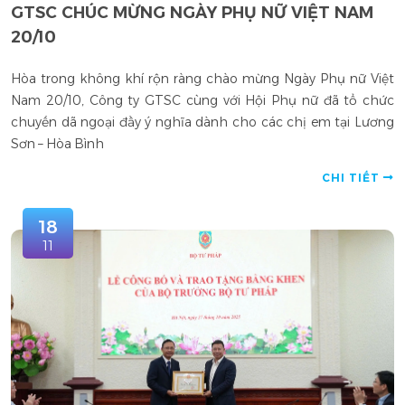
GTSC CHÚC MỪNG NGÀY PHỤ NỮ VIỆT NAM
20/10
Hòa trong không khí rộn ràng chào mừng Ngày Phụ nữ Việt
Nam 20/10, Công ty GTSC cùng với Hội Phụ nữ đã tổ chức
chuyến dã ngoại đầy ý nghĩa dành cho các chị em tại Lương
Sơn – Hòa Bình
CHI TIẾT
18
11