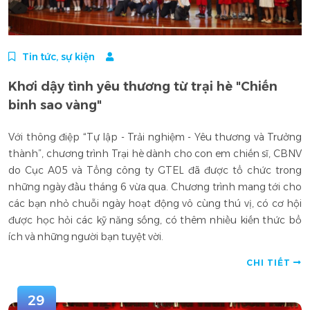
Tin tức, sự kiện
Khơi dậy tình yêu thương từ trại hè "Chiến
binh sao vàng"
Với thông điệp “Tự lập - Trải nghiệm - Yêu thương và Trưởng
thành”, chương trình Trại hè dành cho con em chiến sĩ, CBNV
do Cục A05 và Tổng công ty GTEL đã được tổ chức trong
những ngày đầu tháng 6 vừa qua. Chương trình mang tới cho
các bạn nhỏ chuỗi ngày hoạt động vô cùng thú vị, có cơ hội
được học hỏi các kỹ năng sống, có thêm nhiều kiến thức bổ
ích và những người bạn tuyệt vời.
CHI TIẾT
29