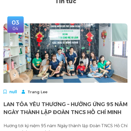
Tin tức
03
04
null
Trang Lee
LAN TỎA YÊU THƯƠNG – HƯỞNG ỨNG 95 NĂM
NGÀY THÀNH LẬP ĐOÀN TNCS HỒ CHÍ MINH
Hướng tới kỷ niệm 95 năm Ngày thành lập Đoàn TNCS Hồ Chí