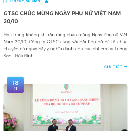
Tin tức, sự kiện
GTSC CHÚC MỪNG NGÀY PHỤ NỮ VIỆT NAM
20/10
Hòa trong không khí rộn ràng chào mừng Ngày Phụ nữ Việt
Nam 20/10, Công ty GTSC cùng với Hội Phụ nữ đã tổ chức
chuyến dã ngoại đầy ý nghĩa dành cho các chị em tại Lương
Sơn – Hòa Bình
CHI TIẾT
18
11