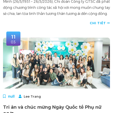
Minh (26/3/1931 – 26/3/2026), Chi đoàn Công ty GTSC đã phát
động chương trình công tác xã hội với mong muốn chung tay
sẻ chia, lan tỏa tinh thần tương thân tương ái đến cộng đồng.
CHI TIẾT
11
03
null
Lee Trang
Tri ân và chúc mừng Ngày Quốc tế Phụ nữ