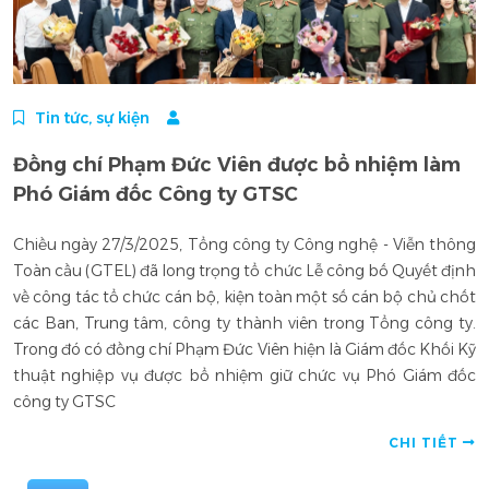
Tin tức, sự kiện
Đồng chí Phạm Đức Viên được bổ nhiệm làm
Phó Giám đốc Công ty GTSC
Chiều ngày 27/3/2025, Tổng công ty Công nghệ - Viễn thông
Toàn cầu (GTEL) đã long trọng tổ chức Lễ công bố Quyết định
về công tác tổ chức cán bộ, kiện toàn một số cán bộ chủ chốt
các Ban, Trung tâm, công ty thành viên trong Tổng công ty.
Trong đó có đồng chí Phạm Đức Viên hiện là Giám đốc Khối Kỹ
thuật nghiệp vụ được bổ nhiệm giữ chức vụ Phó Giám đốc
công ty GTSC
CHI TIẾT