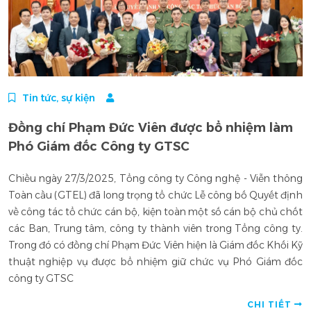
Tin tức, sự kiện
Đồng chí Phạm Đức Viên được bổ nhiệm làm
Phó Giám đốc Công ty GTSC
Chiều ngày 27/3/2025, Tổng công ty Công nghệ - Viễn thông
Toàn cầu (GTEL) đã long trọng tổ chức Lễ công bố Quyết định
về công tác tổ chức cán bộ, kiện toàn một số cán bộ chủ chốt
các Ban, Trung tâm, công ty thành viên trong Tổng công ty.
Trong đó có đồng chí Phạm Đức Viên hiện là Giám đốc Khối Kỹ
thuật nghiệp vụ được bổ nhiệm giữ chức vụ Phó Giám đốc
công ty GTSC
CHI TIẾT