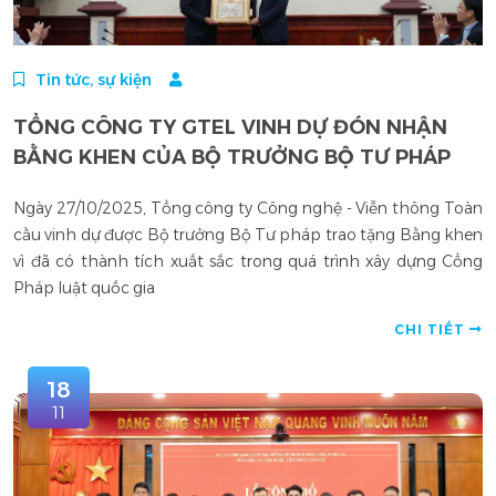
Tin tức, sự kiện
TỔNG CÔNG TY GTEL VINH DỰ ĐÓN NHẬN
BẰNG KHEN CỦA BỘ TRƯỞNG BỘ TƯ PHÁP
Ngày 27/10/2025, Tổng công ty Công nghệ - Viễn thông Toàn
cầu vinh dự được Bộ trưởng Bộ Tư pháp trao tặng Bằng khen
vì đã có thành tích xuất sắc trong quá trình xây dựng Cổng
Pháp luật quốc gia
CHI TIẾT
18
11