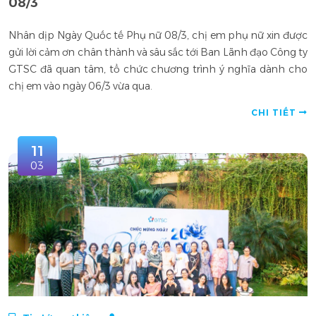
08/3
Nhân dịp Ngày Quốc tế Phụ nữ 08/3, chị em phụ nữ xin được
gửi lời cảm ơn chân thành và sâu sắc tới Ban Lãnh đạo Công ty
GTSC đã quan tâm, tổ chức chương trình ý nghĩa dành cho
chị em vào ngày 06/3 vừa qua.
CHI TIẾT
11
03