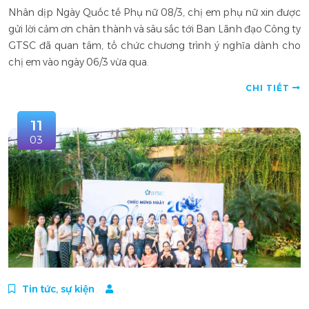
Nhân dịp Ngày Quốc tế Phụ nữ 08/3, chị em phụ nữ xin được
gửi lời cảm ơn chân thành và sâu sắc tới Ban Lãnh đạo Công ty
GTSC đã quan tâm, tổ chức chương trình ý nghĩa dành cho
chị em vào ngày 06/3 vừa qua.
CHI TIẾT
11
03
Tin tức, sự kiện