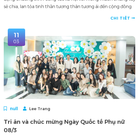
sẻ chia, lan tỏa tinh thần tương thân tương ái đến cộng đồng.
CHI TIẾT
11
03
null
Lee Trang
Tri ân và chúc mừng Ngày Quốc tế Phụ nữ
08/3