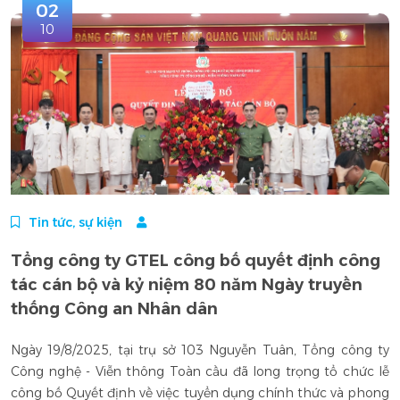
02
10
Tin tức, sự kiện
Tổng công ty GTEL công bố quyết định công
tác cán bộ và kỷ niệm 80 năm Ngày truyền
thống Công an Nhân dân
Ngày 19/8/2025, tại trụ sở 103 Nguyễn Tuân, Tổng công ty
Công nghệ - Viễn thông Toàn cầu đã long trọng tổ chức lễ
công bố Quyết định về việc tuyển dụng chính thức và phong