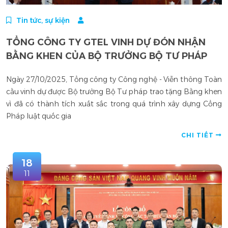
Tin tức, sự kiện
TỔNG CÔNG TY GTEL VINH DỰ ĐÓN NHẬN
BẰNG KHEN CỦA BỘ TRƯỞNG BỘ TƯ PHÁP
Ngày 27/10/2025, Tổng công ty Công nghệ - Viễn thông Toàn
cầu vinh dự được Bộ trưởng Bộ Tư pháp trao tặng Bằng khen
vì đã có thành tích xuất sắc trong quá trình xây dựng Cổng
Pháp luật quốc gia
CHI TIẾT
18
11