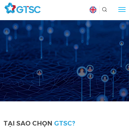
TẠI SAO CHỌN
GTSC?