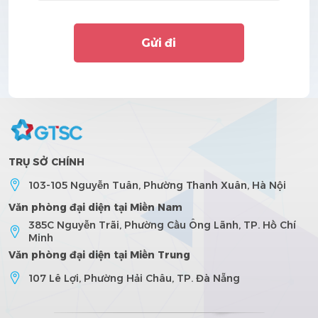
Gửi đi
TRỤ SỞ CHÍNH
103-105 Nguyễn Tuân, Phường Thanh Xuân, Hà Nội
Văn phòng đại diện tại Miền Nam
385C Nguyễn Trãi, Phường Cầu Ông Lãnh, TP. Hồ Chí
Minh
Văn phòng đại diện tại Miền Trung
107 Lê Lợi, Phường Hải Châu, TP. Đà Nẵng