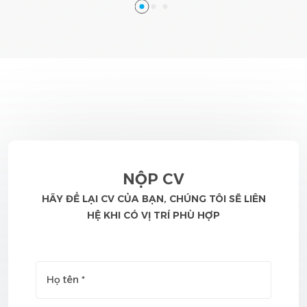
NỘP CV
HÃY ĐỂ LẠI CV CỦA BẠN, CHÚNG TÔI SẼ LIÊN
HỆ KHI CÓ VỊ TRÍ PHÙ HỢP